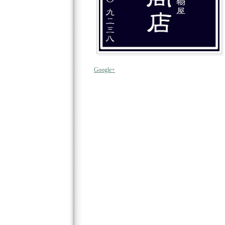
Google+