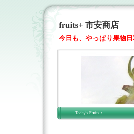
fruits+ 市安商店
今日も、やっぱり果物日和
Today's Fruits ♪