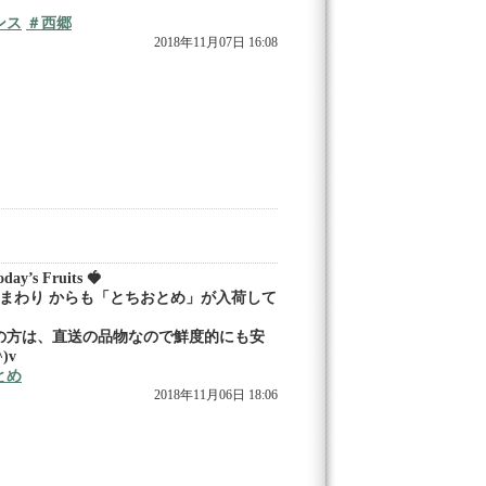
ンス
＃西郷
2018年11月07日 16:08
ay’s Fruits 🍓
ひまわり からも「とちおとめ」が入荷して
の方は、直送の品物なので鮮度的にも安
)v
とめ
2018年11月06日 18:06