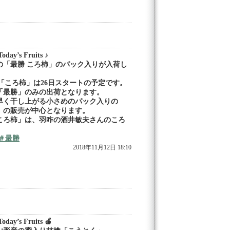
day’s Fruits ♪
の「最勝 ころ柿」のパック入りが入荷し
の「ころ柿」は26日スタートの予定です。
「最勝」のみの出荷となります。
早く干し上がる小さめのパック入りの
」の販売が中心となります。
ころ柿」は、羽咋の酒井敏夫さんのころ
＃最勝
2018年11月12日 18:10
day’s Fruits 🍎