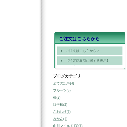
ご注文はこちらから
ご注文はこちらから ♪
【特定商取引に関する表示】
ブログカテゴリ
全ての記事(4)
フルーツ(3)
柿(2)
紋平柿(2)
さわし柿(1)
みかん(1)
山川マイルド130(1)