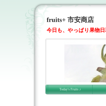
fruits+ 市安商店
今日も、やっぱり果物日和
Today's Fruits ♪