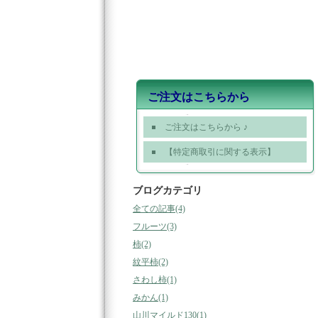
ご注文はこちらから
ご注文はこちらから ♪
【特定商取引に関する表示】
ブログカテゴリ
全ての記事(4)
フルーツ(3)
柿(2)
紋平柿(2)
さわし柿(1)
みかん(1)
山川マイルド130(1)