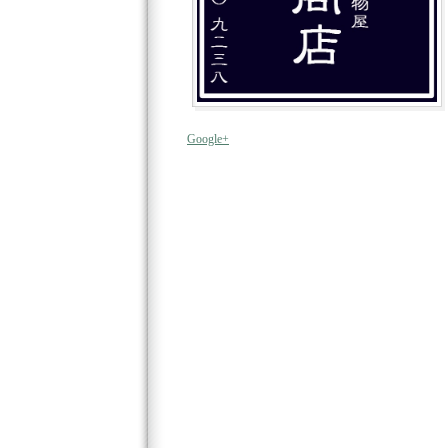
Google+