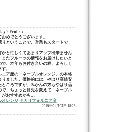
y's Fruits ♪
ておめでとうございます。
競りということで、営業もスタートで
何かと忙しくてあまりアップ出来ません
、またフルーツの情報をお届けしたいと
ので、本年もお付き合いの程、よろしく
ます。
ルニア産の「ネーブルオレンジ」の本格
まりました。価格的には、やはり高値安
たところですが、みかんの方もやはり品
ので、ちょっと目先を変えて「ネーブル
」がおすすめかも…
ルオレンジ
＃カリフォルニア産
2019年01月05日 18:28