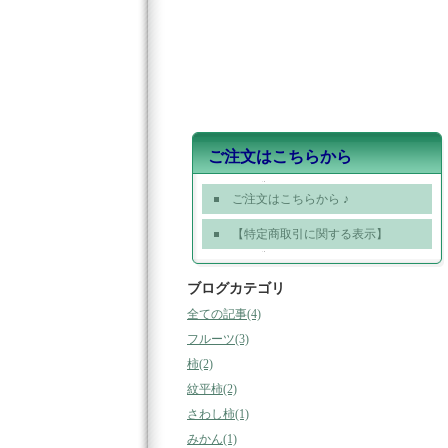
ご注文はこちらから
ご注文はこちらから ♪
【特定商取引に関する表示】
ブログカテゴリ
全ての記事(4)
フルーツ(3)
柿(2)
紋平柿(2)
さわし柿(1)
みかん(1)