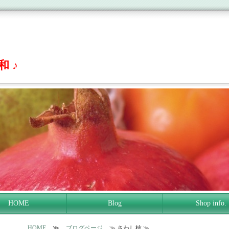
 ♪
HOME
Blog
Shop info.
HOME
≫
ブログページ
≫ さわし柿 ≫