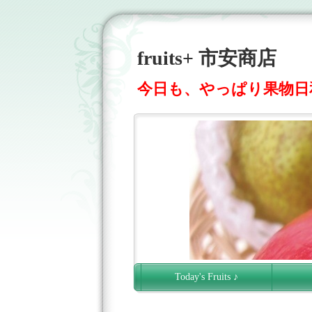
fruits+ 市安商店
今日も、やっぱり果物日和
Today's Fruits ♪