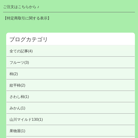
ご注文はこちらから ♪
【特定商取引に関する表示】
ブログカテゴリ
全ての記事(4)
フルーツ(3)
柿(2)
紋平柿(2)
さわし柿(1)
みかん(1)
山川マイルド130(1)
果物屋(1)