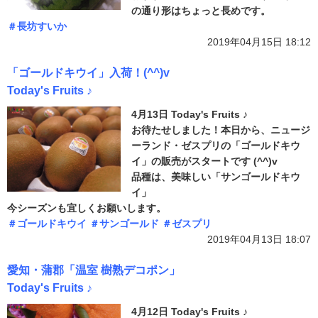
の通り形はちょっと長めです。
＃長坊すいか
2019年04月15日 18:12
「ゴールドキウイ」入荷！(^^)v
Today's Fruits ♪
4月13日 Today's Fruits ♪
お待たせしました！本日から、ニュージ
ーランド・ゼスプリの「ゴールドキウ
イ」の販売がスタートです (^^)v
品種は、美味しい「サンゴールドキウ
イ」
今シーズンも宜しくお願いします。
＃ゴールドキウイ
＃サンゴールド
＃ゼスプリ
2019年04月13日 18:07
愛知・蒲郡「温室 樹熟デコポン」
Today's Fruits ♪
4月12日 Today's Fruits ♪