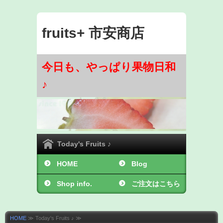
fruits+ 市安商店
今日も、やっぱり果物日和
♪
Today's Fruits ♪
HOME
Blog
Shop info.
ご注文はこちら
から ♪
HOME
≫ Today's Fruits ♪ ≫