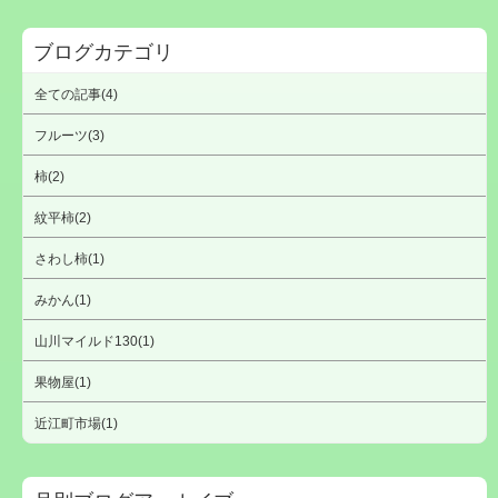
ブログカテゴリ
全ての記事(4)
フルーツ(3)
柿(2)
紋平柿(2)
さわし柿(1)
みかん(1)
山川マイルド130(1)
果物屋(1)
近江町市場(1)