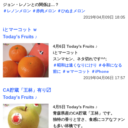
ジョン・レノンとの関係は…？
＃レノンメロン
＃赤肉メロン
＃ひぬまメロン
2019年04月09日 18:05
iとマーコット ｗ
Today's Fruits ♪
4月6日 Today's Fruits ♪
iとマーコット
スンマセン、ネタ切れです^^;
＃昭和は遠くなりにけり
＃令和になる
前に
＃ｗマーコット
＃iPhone
2019年04月06日 17:57
CA貯蔵「王林」有り〼
Today's Fruits ♪
4月5日 Today's Fruits ♪
青森県産のCA貯蔵「王林」です。
独特の香りと甘さ、食感にコアなファン
も多い林檎です。