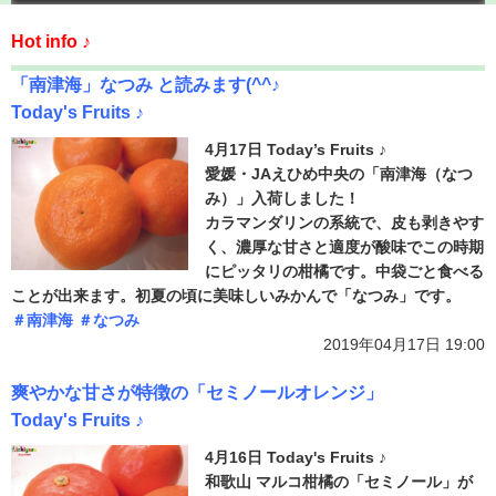
Hot info ♪
「南津海」なつみ と読みます(^^♪
Today's Fruits ♪
4月17日 Today’s Fruits ♪
愛媛・JAえひめ中央の「南津海（なつ
み）」入荷しました！
カラマンダリンの系統で、皮も剥きやす
く、濃厚な甘さと適度が酸味でこの時期
にピッタリの柑橘です。中袋ごと食べる
ことが出来ます。初夏の頃に美味しいみかんで「なつみ」です。
＃南津海
＃なつみ
2019年04月17日 19:00
爽やかな甘さが特徴の「セミノールオレンジ」
Today's Fruits ♪
4月16日 Today's Fruits ♪
和歌山 マルコ柑橘の「セミノール」が