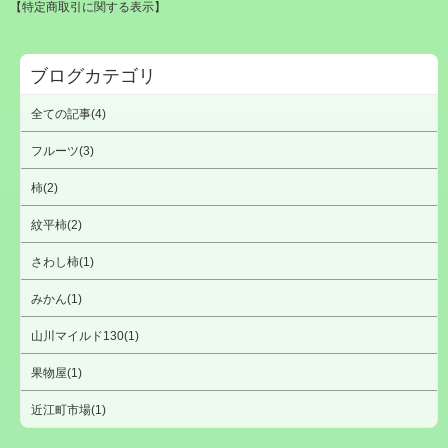
【特定商取引に関する表示】
ブログカテゴリ
全ての記事(4)
フルーツ(3)
柿(2)
紋平柿(2)
さわし柿(1)
みかん(1)
山川マイルド130(1)
果物屋(1)
近江町市場(1)